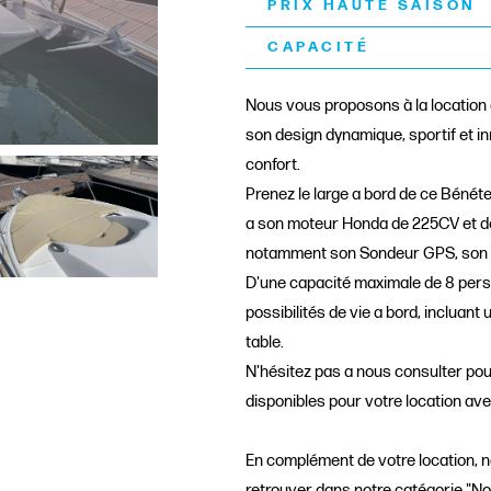
PRIX HAUTE SAISON
CAPACITÉ
Nous vous proposons à la location
son design dynamique, sportif et in
confort.
Prenez le large a bord de ce Bénét
a son moteur Honda de 225CV et dé
notamment son Sondeur GPS, son gu
D'une capacité maximale de 8 pers
possibilités de vie a bord, incluant
table.
N'hésitez pas a nous consulter po
disponibles pour votre location av
En complément de votre location, 
retrouver dans notre catégorie "No