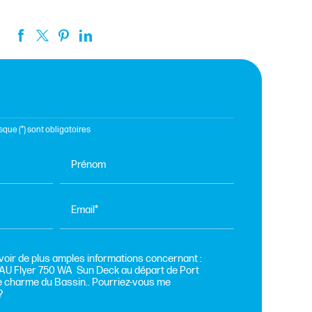
que (*) sont obligatoires
Prénom
Email*