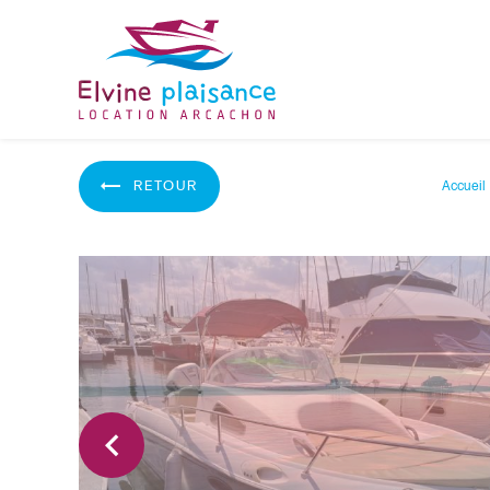
Panneau de gestion des cookies
RETOUR
Accueil
Previous