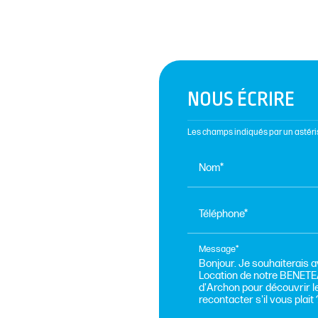
NOUS ÉCRIRE
Les champs indiqués par un astéris
Nom*
Téléphone*
Message*