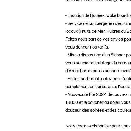
- Location de Bouées, wake board, 
- Service de conciergerie avec la m
locaux (Fruits de Mer, Huitres du Ba
Faites nous part de vos envies pou
vous donner nos tarifs.
- Mise a disposition d'un Skipper p
vous soucier du pilotage du bateau
d'Arcachon avec les conseils avisé
- Forfait carburant: optez pour l'op
complément de carburant a l'issue 
- Nouveauté Été 2022: découvrez no
18H00 et le coucher du soleil, vous
douceur des soirées et des couleu
Nous restons disponible pour vous 