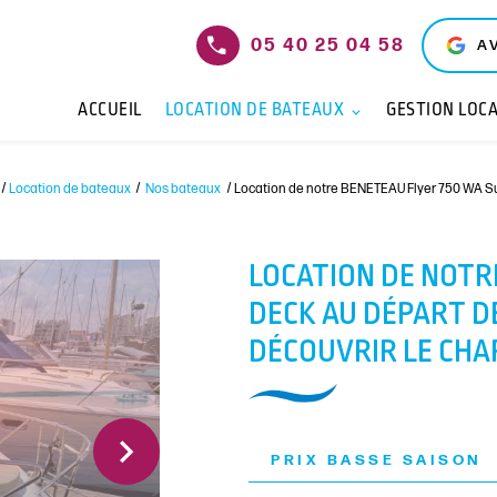
05 40 25 04 58
A
ACCUEIL
LOCATION DE BATEAUX
GESTION LOCA
Location de bateaux
Nos bateaux
Location de notre BENETEAU Flyer 750 WA Su
LOCATION DE NOTR
DECK AU DÉPART D
DÉCOUVRIR LE CHA
PRIX BASSE SAISON
Next