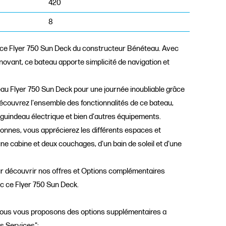
420
8
 ce Flyer 750 Sun Deck du constructeur Bénéteau. Avec
novant, ce bateau apporte simplicité de navigation et
eau Flyer 750 Sun Deck pour une journée inoubliable grâce
couvrez l'ensemble des fonctionnalités de ce bateau,
indeau électrique et bien d'autres équipements.
onnes, vous apprécierez les différents espaces et
 une cabine et deux couchages, d'un bain de soleil et d'une
ur découvrir nos offres et Options complémentaires
ec ce Flyer 750 Sun Deck.
nous vous proposons des options supplémentaires a
s Services":