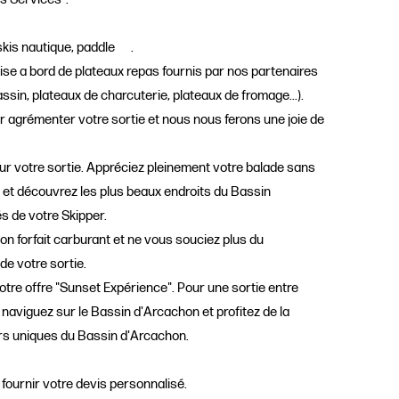
skis nautique, paddle .
ise a bord de plateaux repas fournis par nos partenaires
ssin, plateaux de charcuterie, plateaux de fromage...).
r agrémenter votre sortie et nous nous ferons une joie de
our votre sortie. Appréciez pleinement votre balade sans
 et découvrez les plus beaux endroits du Bassin
s de votre Skipper.
tion forfait carburant et ne vous souciez plus du
de votre sortie.
tre offre "Sunset Expérience". Pour une sortie entre
 naviguez sur le Bassin d'Arcachon et profitez de la
rs uniques du Bassin d'Arcachon.
fournir votre devis personnalisé.