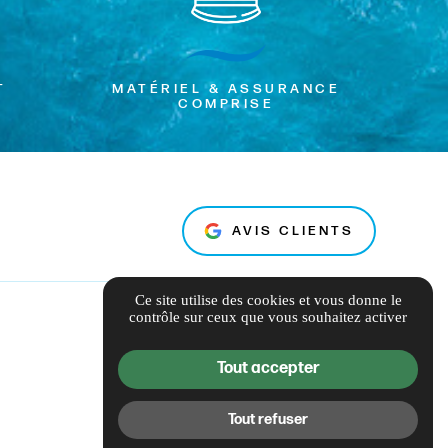
T
MATÉRIEL & ASSURANCE
COMPRISE
AVIS CLIENTS
Ce site utilise des cookies et vous donne le
contrôle sur ceux que vous souhaitez activer
Tout accepter
Tout refuser