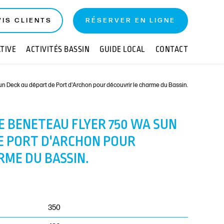
RÉSERVER EN LIGNE
VIS CLIENTS
TIVE
ACTIVITÉS BASSIN
GUIDE LOCAL
CONTACT
n Deck au départ de Port d'Archon pour découvrir le charme du Bassin.
E BENETEAU FLYER 750 WA SUN
E PORT D'ARCHON POUR
RME DU BASSIN.
350